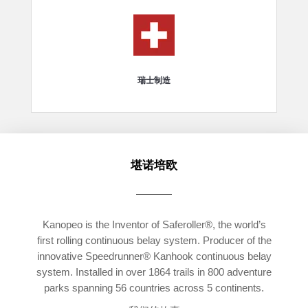
瑞士制造
堪诺培欧
Kanopeo is the Inventor of Saferoller®, the world’s
first rolling continuous belay system. Producer of the
innovative Speedrunner® Kanhook continuous belay
system. Installed in over 1864 trails in 800 adventure
parks spanning 56 countries across 5 continents.