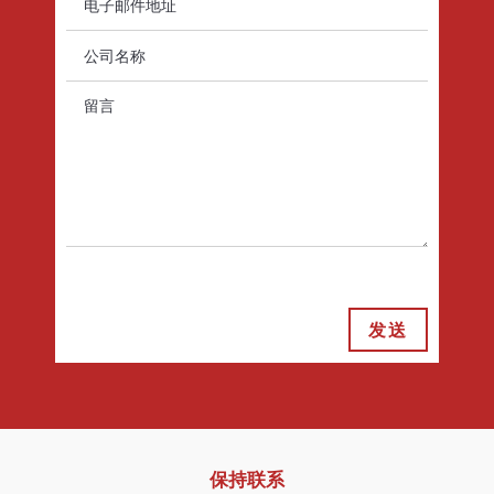
发送
保持联系