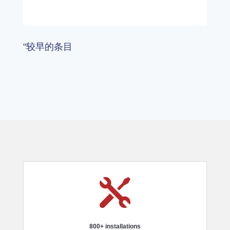
"较早的条目

800+ installations