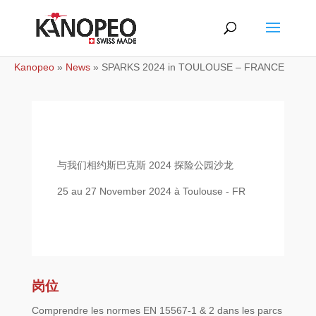
Kanopeo
»
News
»
SPARKS 2024 in TOULOUSE – FRANCE
与我们相约斯巴克斯 2024 探险公园沙龙
25 au 27 November 2024 à Toulouse - FR
岗位
Comprendre les normes EN 15567-1 & 2 dans les parcs