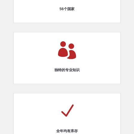
56个国家

独特的专业知识
N
全年均有库存