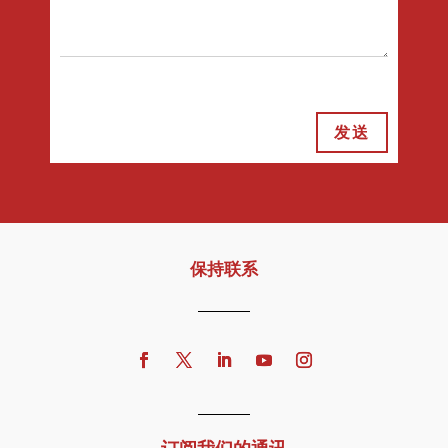
发送
保持联系