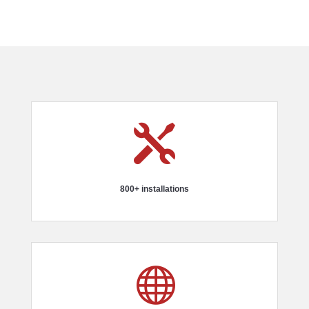

800+ installations
