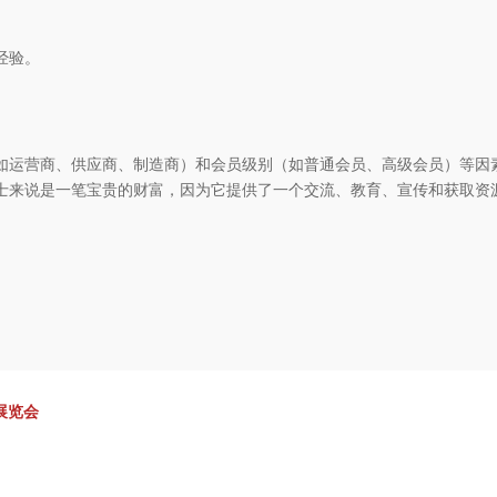
经验。
型（如运营商、供应商、制造商）和会员级别（如普通会员、高级会员）等因
业人士来说是一笔宝贵的财富，因为它提供了一个交流、教育、宣传和获取资
 展览会