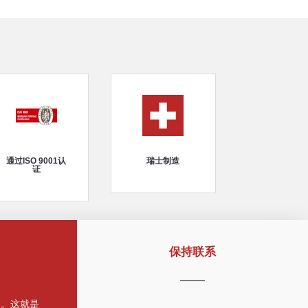
通过ISO 9001认
瑞士制造
证
保持联系
的。这就是