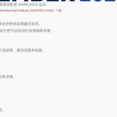
堪诺培欧是 IAAPA 2023 会员
_MembershipCertificate_KANOPEO GmbH
下载
作伙伴和供应商建立联系。
和会议中您可以结识行业领袖和专家。
行业趋势、最佳实践和创新。
业务决策。
息。