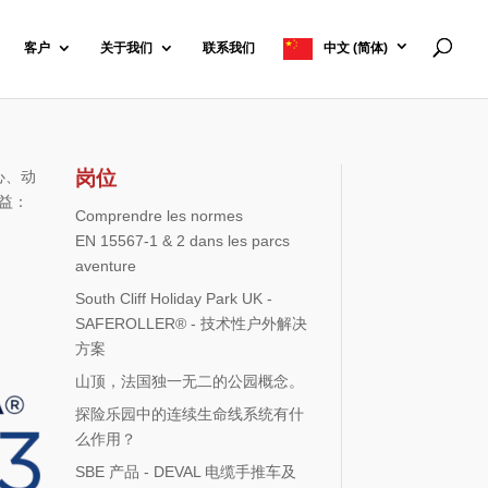
客户
关于我们
联系我们
中文 (简体)
岗位
心、动
权益：
Comprendre les normes
EN 15567-1 & 2 dans les parcs
aventure
South Cliff Holiday Park UK -
SAFEROLLER® - 技术性户外解决
方案
山顶，法国独一无二的公园概念。
探险乐园中的连续生命线系统有什
么作用？
SBE 产品 - DEVAL 电缆手推车及