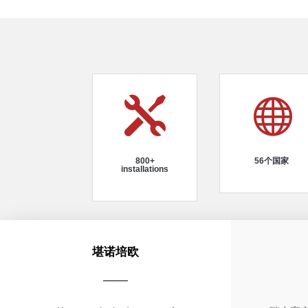


800+
56个国家
installations
堪诺培欧