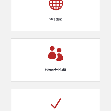

56个国家

独特的专业知识
N