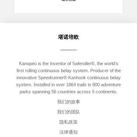
堪诺培欧
Kanopeo is the Inventor of Saferoller®, the world’s
first rolling continuous belay system. Producer of the
innovative Speedrunner® Kanhook continuous belay
system. Installed in over 1864 trails in 800 adventure
parks spanning 56 countries across 5 continents.
我们的故事
我们的团队
隐私政策
法律通知