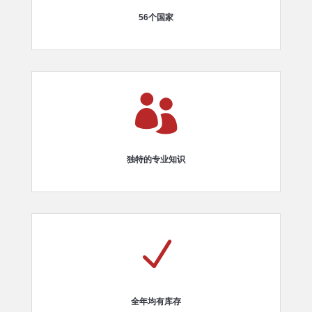
56个国家

独特的专业知识
N
全年均有库存