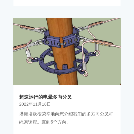
超速运行的电晕多向分叉
2022年11月18日
堪诺培欧很荣幸地向您介绍我们的多方向分叉杆
绳索课程。直到6个方向。