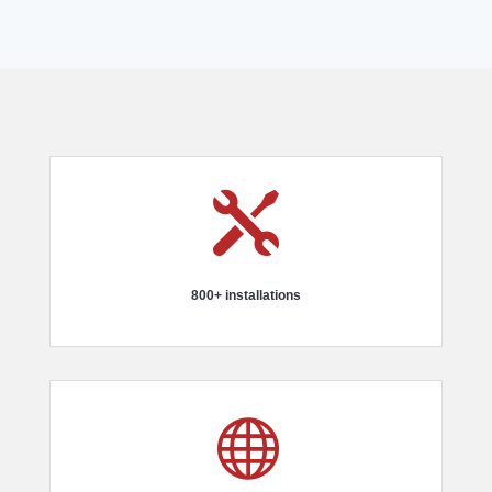

800+ installations
