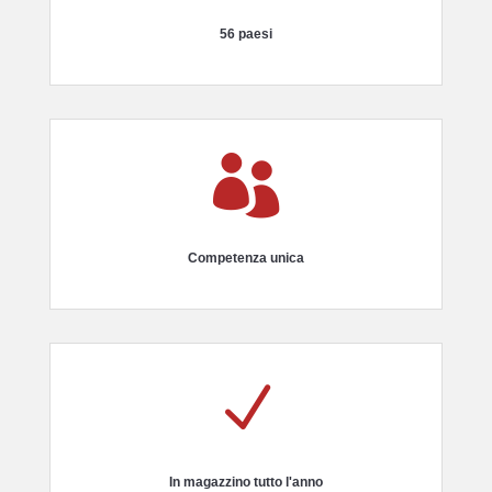
56 paesi

Competenza unica
N
In magazzino tutto l'anno