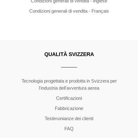
Condizioni generali di vendita - inglese
Condizioni generali di vendita - Français
QUALITÀ SVIZZERA
Copyright ©2026 | All Rights Reserved
Tecnologia progettata e prodotta in Svizzera per
l'industria dell'avventura aerea
Certificazioni
Fabbricazione
Testimonianze dei clienti
FAQ