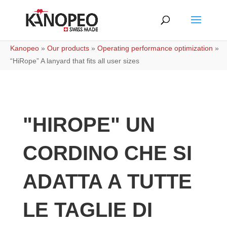
Kanopeo
»
Our products
»
Operating performance optimization
»
“HiRope” A lanyard that fits all user sizes
"HIROPE" UN
CORDINO CHE SI
ADATTA A TUTTE
LE TAGLIE DI