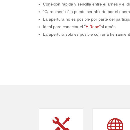
Conexión rápida y sencilla entre el arnés y el d
"Carebiner" sólo puede ser abierto por el oper
La apertura no es posible por parte del partici
Ideal para conectar el "
HiRope"
al arnés
La apertura sólo es posible con una herramient

