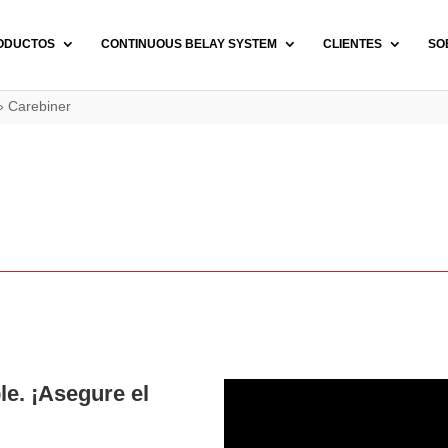
ODUCTOS
CONTINUOUS BELAY SYSTEM
CLIENTES
SO
»
Carebiner
e. ¡Asegure el