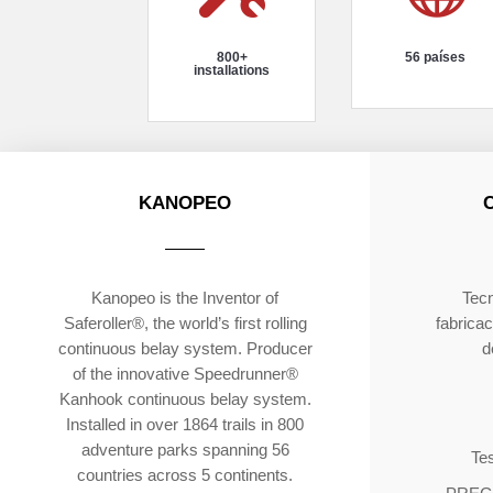
800+
56 países
installations
KANOPEO
Kanopeo is the Inventor of
Tecn
Saferoller®, the world’s first rolling
fabricac
continuous belay system. Producer
d
of the innovative Speedrunner®
Kanhook continuous belay system.
Installed in over 1864 trails in 800
adventure parks spanning 56
Tes
countries across 5 continents.