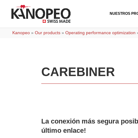
NUESTROS PR
Kanopeo
»
Our products
»
Operating performance optimization
CAREBINER
La conexión más segura posibl
último enlace!