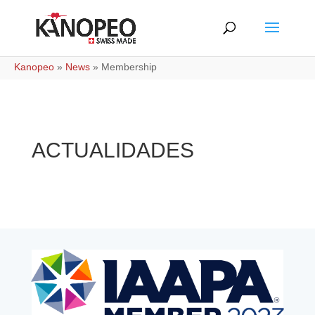
Kanopeo
»
News
»
Membership
ACTUALIDADES