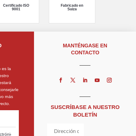
Certificado ISO
Fabricado en
9001
Suiza
O
MANTÉNGASE EN
CONTACTO
 es la
estro
estará
consejarle
ivo más
ecto.
SUSCRÍBASE A NUESTRO
BOLETÍN