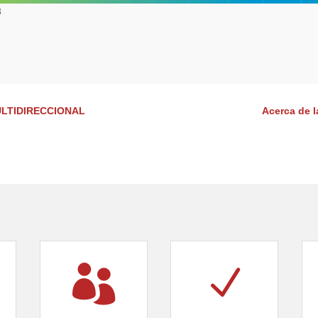
8
LTIDIRECCIONAL
Acerca de 

N