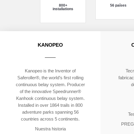
800+
56 países
installations
KANOPEO
Kanopeo is the Inventor of
Tecn
Saferoller®, the world’s first rolling
fabricac
continuous belay system. Producer
d
of the innovative Speedrunner®
Kanhook continuous belay system.
Installed in over 1864 trails in 800
adventure parks spanning 56
Tes
countries across 5 continents.
PREG
Nuestra historia