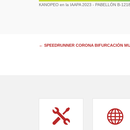
KANOPEO en la IAAPA 2023 - PABELLÓN B-121
←
SPEEDRUNNER CORONA BIFURCACIÓN MU

