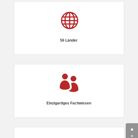

56 Länder

Einzigartiges Fachwissen