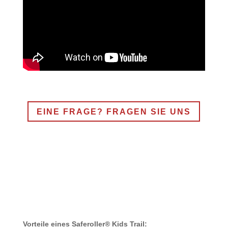
EINE FRAGE? FRAGEN SIE UNS
Vorteile eines Saferoller® Kids Trail: