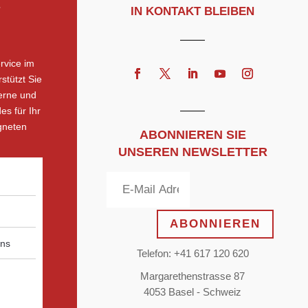
IN KONTAKT BLEIBEN
rvice im
stützt Sie
erne und
es für Ihr
gneten
ABONNIEREN SIE
UNSEREN NEWSLETTER
ABONNIEREN
Telefon: +41 617 120 620
Margarethenstrasse 87
4053 Basel - Schweiz