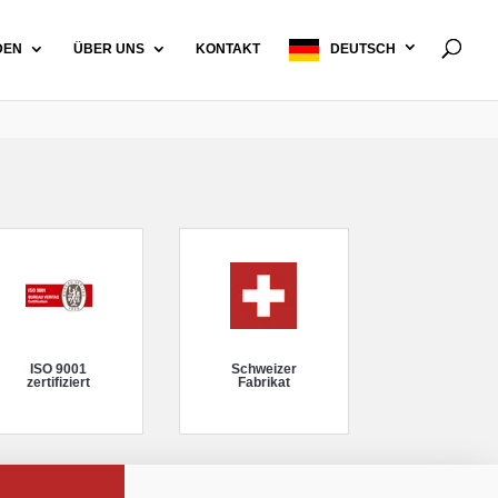
DEN
ÜBER UNS
KONTAKT
DEUTSCH
ISO 9001
Schweizer
zertifiziert
Fabrikat