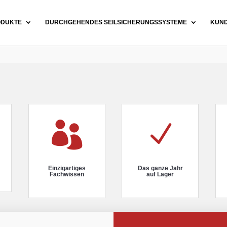
ODUKTE
DURCHGEHENDES SEILSICHERUNGSSYSTEME
KUN

N
Einzigartiges
Das ganze Jahr
Fachwissen
auf Lager