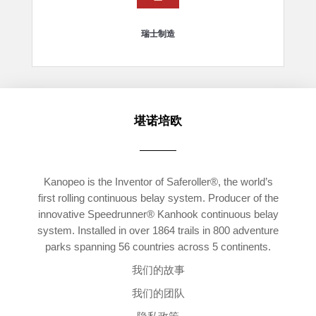
瑞士制造
堪诺培欧
Kanopeo is the Inventor of Saferoller®, the world’s
first rolling continuous belay system. Producer of the
innovative Speedrunner® Kanhook continuous belay
system. Installed in over 1864 trails in 800 adventure
parks spanning 56 countries across 5 continents.
我们的故事
我们的团队