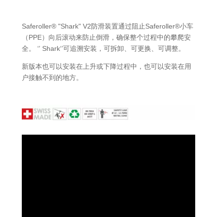
Saferoller® "Shark" V2防滑装置通过阻止Saferoller®小车
（PPE）向后滚动来防止倒滑，确保整个过程中的攀爬安
全。 ‘’ Shark‘’可追溯安装，可拆卸、可更换、可调整。
新版本也可以安装在上升或下降过程中，也可以安装在用
户接触不到的地方。