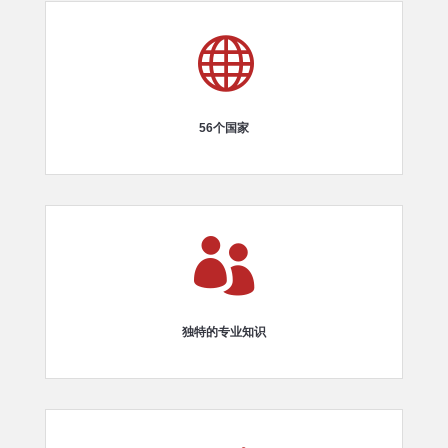

56个国家

独特的专业知识