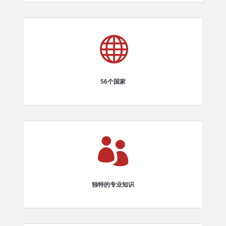

56个国家

独特的专业知识