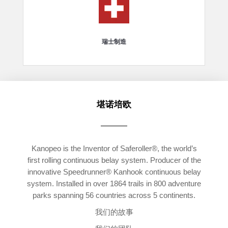
瑞士制造
堪诺培欧
Kanopeo is the Inventor of Saferoller®, the world’s
first rolling continuous belay system. Producer of the
innovative Speedrunner® Kanhook continuous belay
system. Installed in over 1864 trails in 800 adventure
parks spanning 56 countries across 5 continents.
我们的故事