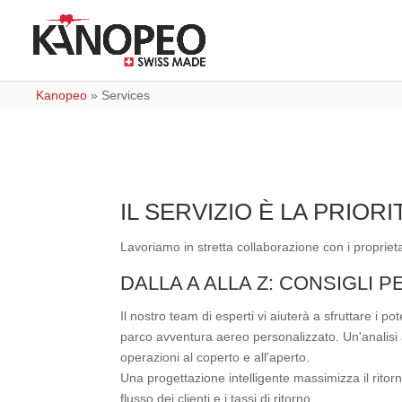
Kanopeo
»
Services
IL SERVIZIO È LA PRIOR
Lavoriamo in stretta collaborazione con i proprieta
DALLA A ALLA Z: CONSIGLI PE
Il nostro team di esperti vi aiuterà a sfruttare i p
parco avventura aereo personalizzato. Un'analisi a
operazioni al coperto e all'aperto.
Una progettazione intelligente massimizza il ritor
flusso dei clienti e i tassi di ritorno.