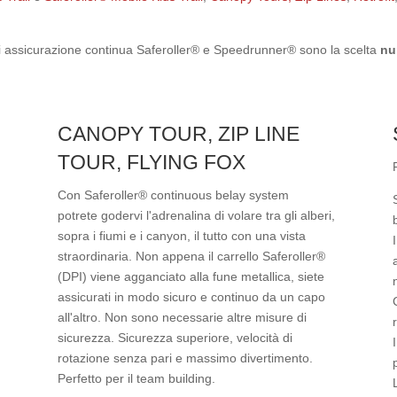
i di assicurazione continua Saferoller® e Speedrunner® sono la scelta
nu
CANOPY TOUR, ZIP LINE
TOUR, FLYING FOX
Con Saferoller® continuous belay system
potrete godervi l'adrenalina di volare tra gli alberi,
sopra i fiumi e i canyon, il tutto con una vista
straordinaria. Non appena il carrello Saferoller®
(DPI) viene agganciato alla fune metallica, siete
assicurati in modo sicuro e continuo da un capo
all'altro. Non sono necessarie altre misure di
sicurezza. Sicurezza superiore, velocità di
rotazione senza pari e massimo divertimento.
Perfetto per il team building.