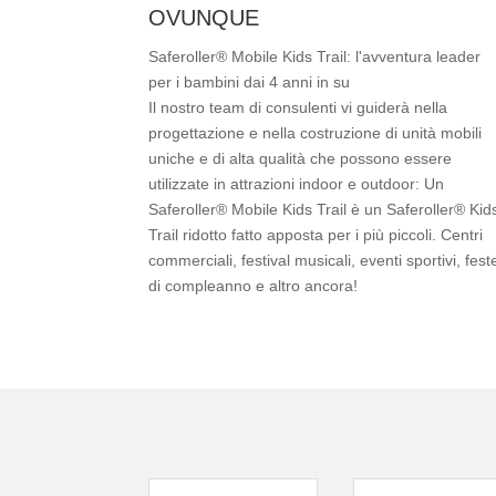
OVUNQUE
Saferoller® Mobile Kids Trail: l'avventura leader
per i bambini dai 4 anni in su
Il nostro team di consulenti vi guiderà nella
progettazione e nella costruzione di unità mobili
uniche e di alta qualità che possono essere
utilizzate in attrazioni indoor e outdoor: Un
Saferoller® Mobile Kids Trail è un Saferoller® Kid
Trail ridotto fatto apposta per i più piccoli. Centri
commerciali, festival musicali, eventi sportivi, fest
di compleanno e altro ancora!