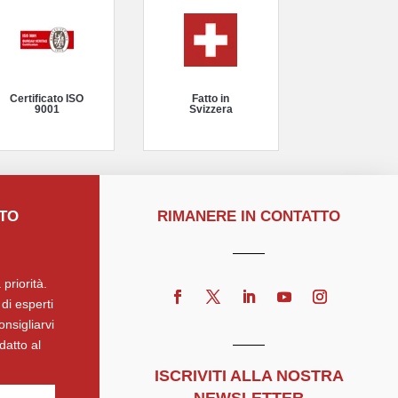
Certificato ISO
Fatto in
9001
Svizzera
TTO
RIMANERE IN CONTATTO
 priorità.
di esperti
onsigliarvi
datto al
ISCRIVITI ALLA NOSTRA
NEWSLETTER