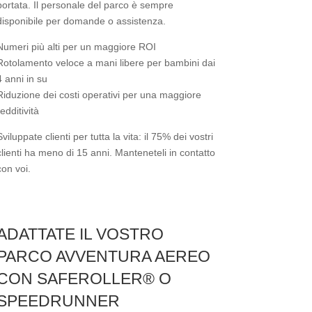
portata. Il personale del parco è sempre
disponibile per domande o assistenza.
Numeri più alti per un maggiore ROI
Rotolamento veloce a mani libere per bambini dai
4 anni in su
Riduzione dei costi operativi per una maggiore
redditività
Sviluppate clienti per tutta la vita: il 75% dei vostri
clienti ha meno di 15 anni. Manteneteli in contatto
con voi.
ADATTATE IL VOSTRO
PARCO AVVENTURA AEREO
CON SAFEROLLER® O
SPEEDRUNNER