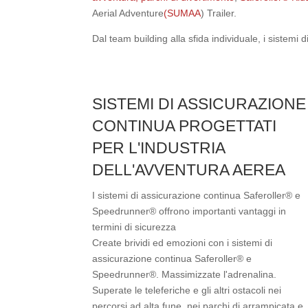
Aerial Adventure
(SUMAA
) Trailer.
Dal team building alla sfida individuale, i sistem
SISTEMI DI ASSICURAZIONE
CONTINUA PROGETTATI
PER L'INDUSTRIA
DELL'AVVENTURA AEREA
I sistemi di assicurazione continua Saferoller® e
Speedrunner® offrono importanti vantaggi in
termini di sicurezza
Create brividi ed emozioni con i sistemi di
assicurazione continua Saferoller® e
Speedrunner®. Massimizzate l'adrenalina.
Superate le teleferiche e gli altri ostacoli nei
percorsi ad alta fune, nei parchi di arrampicata e