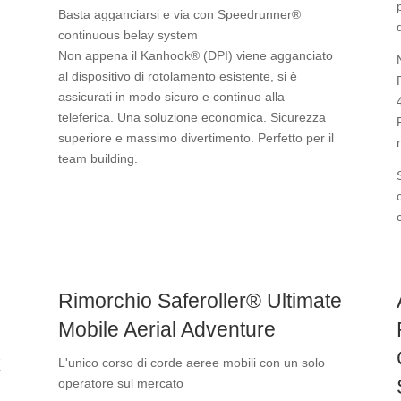
Basta agganciarsi e via con Speedrunner®
continuous belay system
Non appena il Kanhook® (DPI) viene agganciato
al dispositivo di rotolamento esistente, si è
assicurati in modo sicuro e continuo alla
teleferica. Una soluzione economica. Sicurezza
superiore e massimo divertimento. Perfetto per il
team building.
Rimorchio Saferoller® Ultimate
Mobile Aerial Adventure
E
L'unico corso di corde aeree mobili con un solo
operatore sul mercato