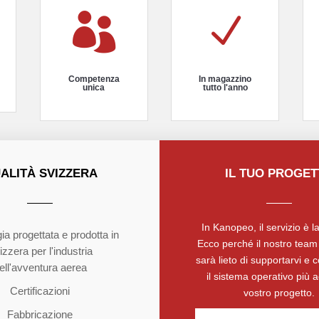

N
Competenza
In magazzino
unica
tutto l'anno
ALITÀ SVIZZERA
IL TUO PROGE
In Kanopeo, il servizio è la
ia progettata e prodotta in
Ecco perché il nostro team 
izzera per l'industria
sarà lieto di supportarvi e c
ell'avventura aerea
il sistema operativo più a
Certificazioni
vostro progetto.
Fabbricazione