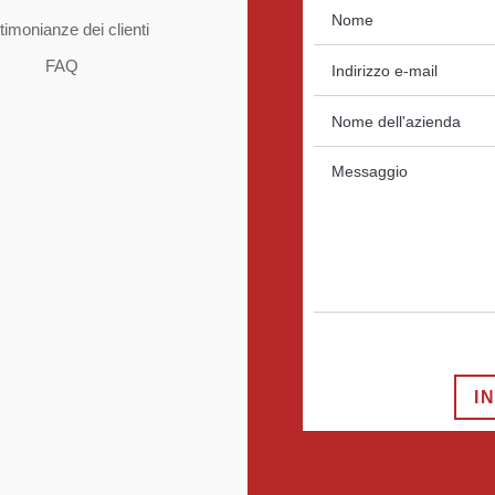
timonianze dei clienti
FAQ
I