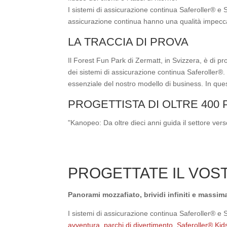
I sistemi di assicurazione continua Saferoller® e 
assicurazione continua hanno una qualità impecca
LA TRACCIA DI PROVA
Il Forest Fun Park di Zermatt, in Svizzera, è di pr
dei sistemi di assicurazione continua Saferoller®.
essenziale del nostro modello di business. In ques
PROGETTISTA DI OLTRE 400
"Kanopeo: Da oltre dieci anni guida il settore vers
PROGETTATE IL VO
Panorami mozzafiato, brividi infiniti e massim
I sistemi di assicurazione continua Saferoller® e 
avventura, parchi di divertimento
,
Saferoller® Kid