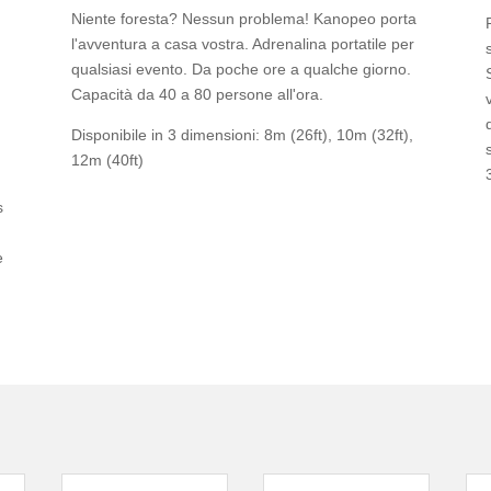
Niente foresta? Nessun problema! Kanopeo porta
l'avventura a casa vostra. Adrenalina portatile per
qualsiasi evento. Da poche ore a qualche giorno.
Capacità da 40 a 80 persone all'ora.
Disponibile in 3 dimensioni: 8m (26ft), 10m (32ft),
12m (40ft)
s
e