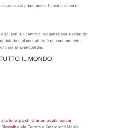
sicurezza al primo posto. I nostri sistemi di
dieci anni è il centro di progettazione e collaudo
proprietario e al costruttore è una componente
continua all'avanguardia.
 TUTTO IL MONDO
 alta fune, parchi di arrampicata, parchi
,
Skywalk
e Via Ferrata o Saferoller® Mobile