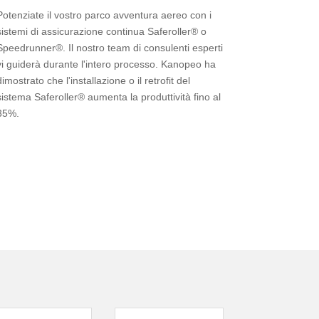
Potenziate il vostro parco avventura aereo con i
sistemi di assicurazione continua Saferoller® o
Speedrunner®. Il nostro team di consulenti esperti
vi guiderà durante l'intero processo. Kanopeo ha
dimostrato che l'installazione o il retrofit del
sistema Saferoller® aumenta la produttività fino al
35%.