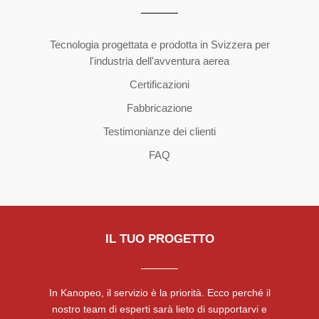
Copyright ©2026 | All Rights Reserved
Tecnologia progettata e prodotta in Svizzera per
l'industria dell'avventura aerea
Certificazioni
Fabbricazione
Testimonianze dei clienti
FAQ
IL TUO PROGETTO
In Kanopeo, il servizio è la priorità. Ecco perché il
nostro team di esperti sarà lieto di supportarvi e