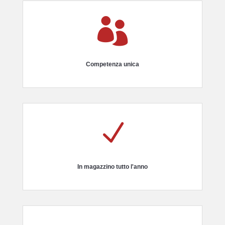

Competenza unica
N
In magazzino tutto l'anno