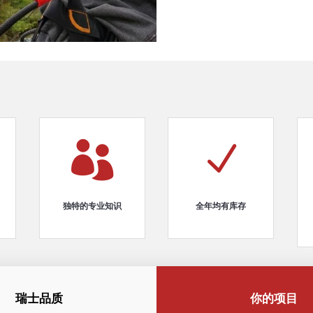

N
独特的专业知识
全年均有库存
瑞士品质
你的项目