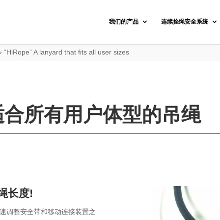
我们的产品
连续拴绳安全系统
»
“HiRope” A lanyard that fits all user sizes
一种适合所有用户体型的吊绳
绳长度!
以快速调整安全带和移动连接装置之