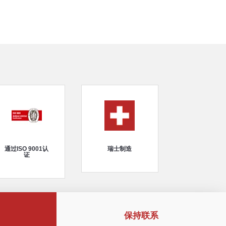
通过ISO 9001认
瑞士制造
证
保持联系