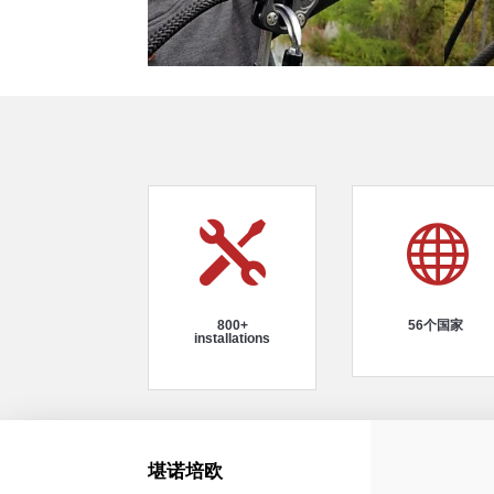


800+
56个国家
installations
堪诺培欧