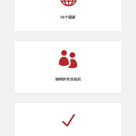
56个国家

独特的专业知识
N