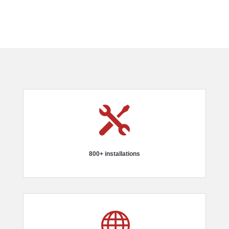

800+ installations
