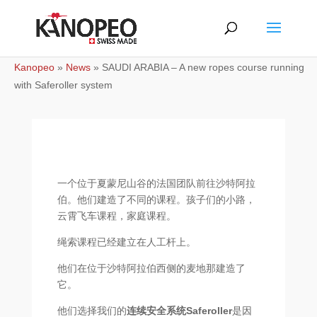
Kanopeo
»
News
»
SAUDI ARABIA – A new ropes course running
with Saferoller system
一个位于夏蒙尼山谷的法国团队前往沙特阿拉
伯。他们建造了不同的课程。孩子们的小路，
云霄飞车课程，家庭课程。
绳索课程已经建立在人工杆上。
他们在位于沙特阿拉伯西侧的麦地那建造了
它。
他们选择我们的
连续安全系统Saferoller
是因