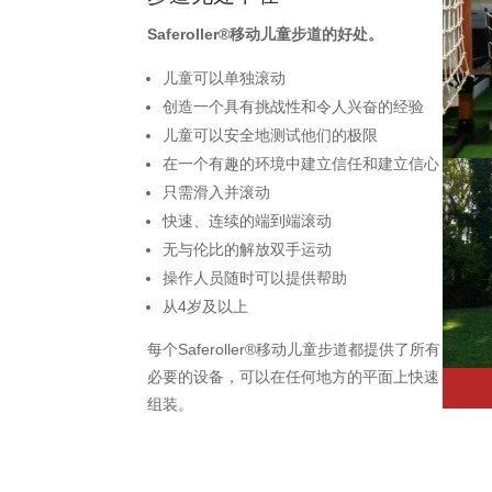
Saferoller®移动儿童步道的好处。
儿童可以单独滚动
创造一个具有挑战性和令人兴奋的经验
儿童可以安全地测试他们的极限
在一个有趣的环境中建立信任和建立信心
只需滑入并滚动
快速、连续的端到端滚动
无与伦比的解放双手运动
操作人员随时可以提供帮助
从4岁及以上
每个Saferoller®移动儿童步道都提供了所有
必要的设备，可以在任何地方的平面上快速
组装。