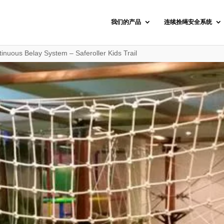
我们的产品
连续拴绳安全系统
tinuous Belay System – Saferoller Kids Trail