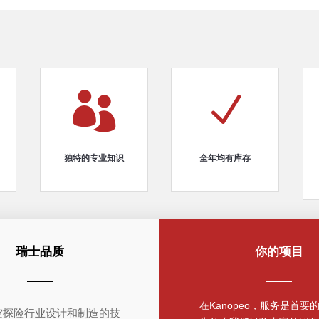

N
独特的专业知识
全年均有库存
瑞士品质
你的项目
在Kanopeo，服务是首要
空探险行业设计和制造的技