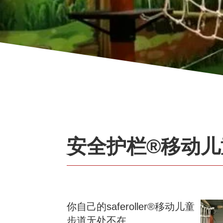
安全护栏®移动儿
你自己的saferoller®移动儿童
步道无处不在