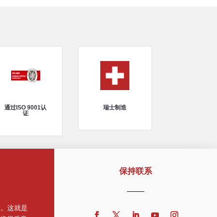
通过ISO 9001认
瑞士制造
证
保持联系
的。这就是