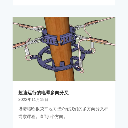
超速运行的电晕多向分叉
2022年11月18日
堪诺培欧很荣幸地向您介绍我们的多方向分叉杆
绳索课程。直到6个方向。