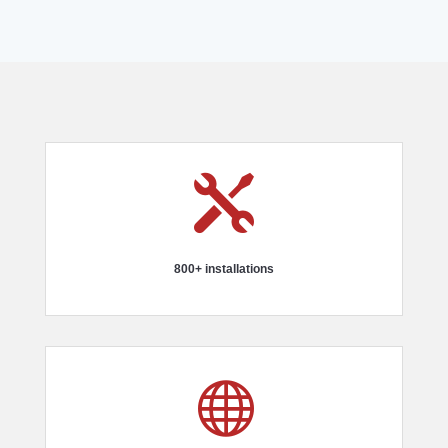

800+ installations
