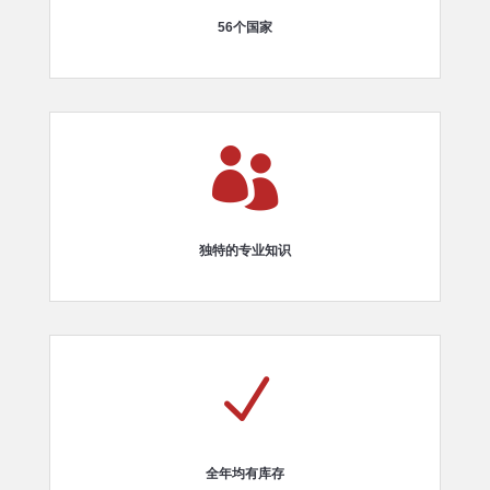
56个国家

独特的专业知识
N
全年均有库存